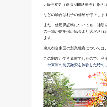
5.条件変更（返済期間延長等）をさ
などの場合は利子の補給が停止しま
また、信用保証料についても、補助
の一部が信用保証協会より返戻され
ます。
東京都台東区の創業融資については
この制度ができる前でしたので、利
「
台東区の制度融資を体験した時の