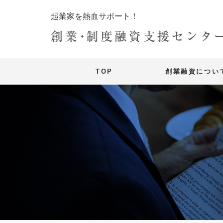
起業家を熱血サポート！
TOP
創業融資につい