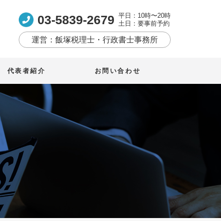
平日：10時〜20時
03-5839-2679
土日：要事前予約
運営：飯塚税理士・行政書士事務所
代表者紹介
お問い合わせ