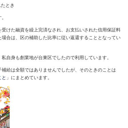
れたとき
す。
を受けた融資を繰上完済なされ、お支払いされた信用保証料
た場合は、区の補助した比率に従い返還することとなってい
、私自身も創業地が台東区でしたので利用しています。
子補給は全額ではありませんでしたが、そのときのことは
こと
」にまとめています。