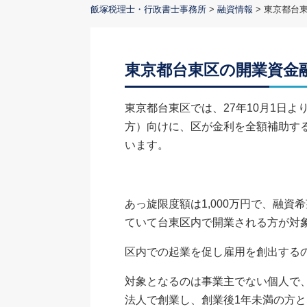
飯塚税理士・行政書士事務所
>
融資情報
>
東京都台
東京都台東区の開業資金
東京都台東区では、27年10月1日
方）向けに、区が金利を全額補助す
います。
あっ旋限度額は1,000万円で、融
ていて台東区内で開業される方が対
区内での起業を促し雇用を創出する
対象となるのは事業主でない個人で
法人で創業し、創業後1年未満の方