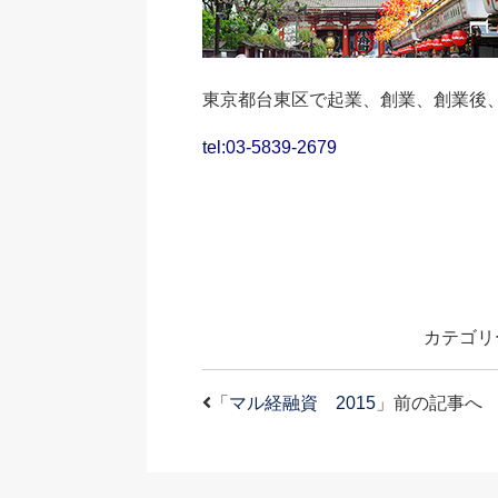
東京都台東区で起業、創業、創業後
tel:03-5839-2679
カテゴリ
「
マル経融資 2015
」前の記事