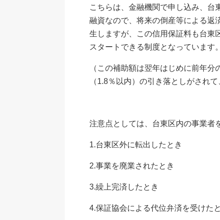
こちらは、金融機関で申し込み、台
融資なので、将来の倒産等による返
生しますが、この信用保証料も台東
スタートできる制度となっています
（この補助額は翌年はじめに前年分
（1.8％以内）の引き落としがされ
注意点としては、台東区内の事業者
1.台東区外に転出したとき
2.事業を廃業されたとき
3.繰上完済したとき
4.保証協会による代位弁済を受けた