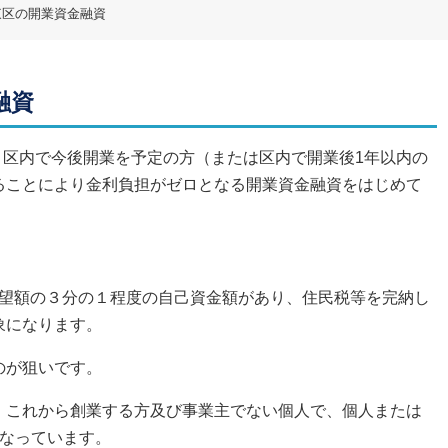
東区の開業資金融資
融資
より区内で今後開業を予定の方（または区内で開業後1年以内の
ることにより金利負担がゼロとなる開業資金融資をはじめて
資希望額の３分の１程度の自己資金額があり、住民税等を完納し
象になります。
のが狙いです。
、これから創業する方及び事業主でない個人で、個人または
となっています。