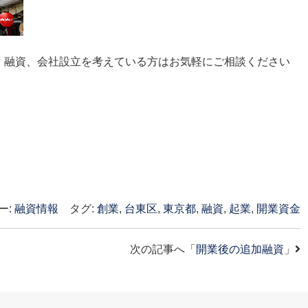
、融資、会社設立を考えている方はお気軽にご相談ください
ー:
融資情報
タグ:
創業
,
台東区
,
東京都
,
融資
,
起業
,
開業資金
へ
次の記事へ「
開業後の追加融資
」