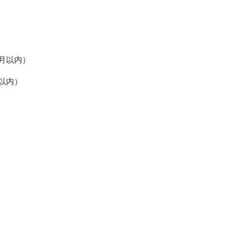
ヶ月以内）
月以内）