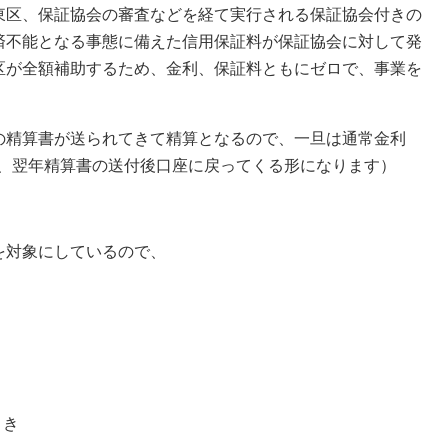
東区、保証協会の審査などを経て実行される保証協会付きの
済不能となる事態に備えた信用保証料が保証協会に対して発
区が全額補助するため、金利、保証料ともにゼロで、事業を
。
の精算書が送られてきて精算となるので、一旦は通常金利
て、翌年精算書の送付後口座に戻ってくる形になります）
を対象にしているので、
とき