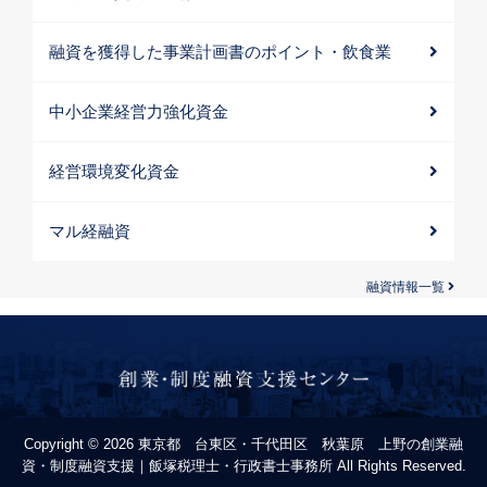
融資を獲得した事業計画書のポイント・飲食業
中小企業経営力強化資金
経営環境変化資金
マル経融資
融資情報一覧
Copyright © 2026 東京都 台東区・千代田区 秋葉原 上野の創業融
資・制度融資支援｜飯塚税理士・行政書士事務所 All Rights Reserved.