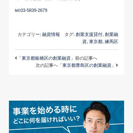
tel:03-5839-2679
カテゴリー:
融資情報
タグ:
創業支援貸付
,
創業融
資
,
東京都
,
練馬区
「
東京都板橋区の創業融資
」前の記事へ
次の記事へ「
東京都豊島区の創業融資
」