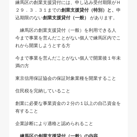
練馬区の創業支援貸付には、申し込み受付期限がＨ
２９．３．３１までの
創業支援貸付（特別）と、
申
込期限のない
創業支援貸付（一般）
があります。
練馬区の創業支援貸付（一般）を利用できる人
今まで事業を営んだことがない個人で練馬区内でこ
れから開業しようとする方
今まで事業を営んだことがない個人で開業後１年未
満の方
東京信用保証協会の保証対象業種を開業すること
住民税を完納していること
創業に必要な事業資金の２分の１以上の自己資金を
有すること
企業診断により適格と認められること
練馬区の創業支援貸付（一般）の内容