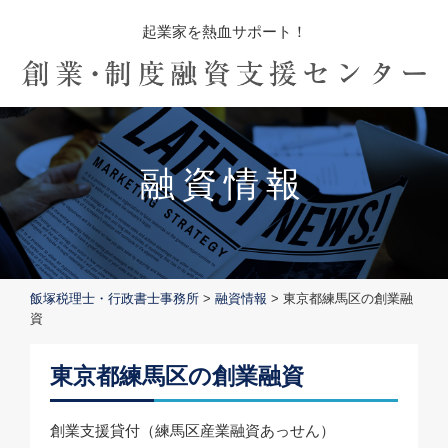
起業家を熱血サポート！
融資情報
飯塚税理士・行政書士事務所
>
融資情報
>
東京都練馬区の創業融
資
東京都練馬区の創業融資
創業支援貸付（練馬区産業融資あっせん）