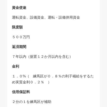
資金使途
運転資金、設備資金、運転・設備併用資金
限度額
５００万円
返済期間
７年以内（据置１２か月以内を含む）
金利
１．０%（ 練馬区が０．８％の利子補給をするた
め実質金利０．２％ ）
信用保証料
２分の１を練馬区が補助